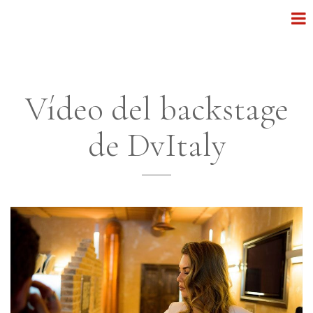
Vídeo del backstage
de DvItaly
______