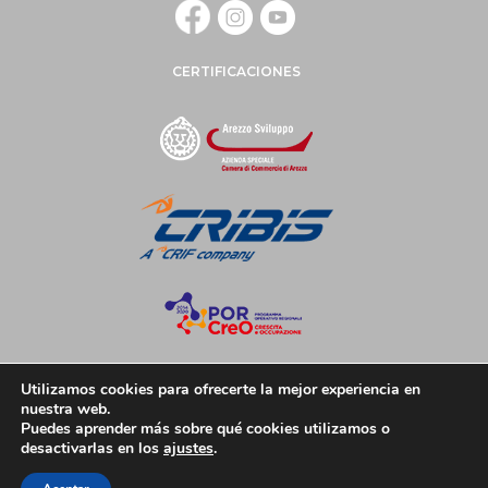
CERTIFICACIONES
Utilizamos cookies para ofrecerte la mejor experiencia en
nuestra web.
Puedes aprender más sobre qué cookies utilizamos o
desactivarlas en los
ajustes
.
© Copyright 2018 DaveriVicenza Srl /
Credits
/
Privacy Policy
/
P.iva