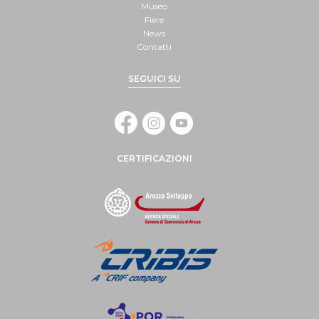
Museo
Fiere
News
Contatti
SEGUICI SU
CERTIFICAZIONI