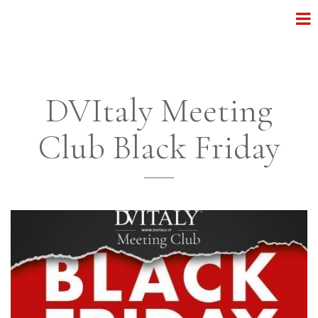
DVItaly Meeting
Club Black Friday
______