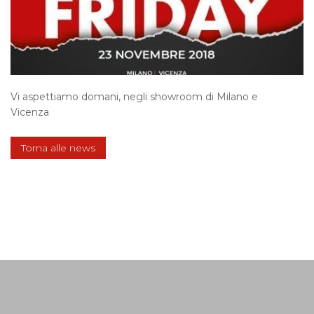
Vi aspettiamo domani, negli showroom di Milano e
Vicenza
Torna alle news